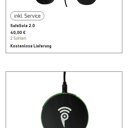
inkl. Service
SafeSole 2.0
Preis
40,00 €
2 Sohlen
Kostenlose Lieferung