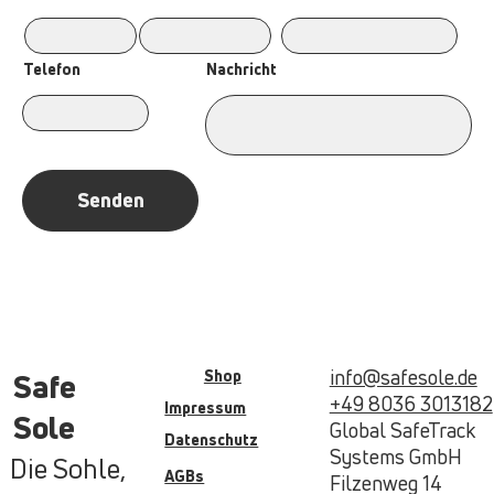
Nachricht
Telefon
Senden
info@safesole.de
Shop
Safe
+49 8036 3013182
Impressum
Sole
Global SafeTrack
Datenschutz
Systems GmbH
Die Sohle,
AGBs
Filzenweg 14